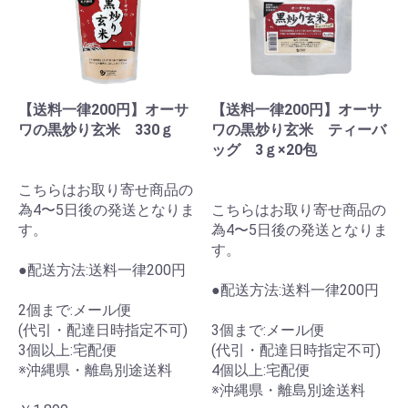
【送料一律200円】オーサ
【送料一律200円】オーサ
ワの黒炒り玄米 330ｇ
ワの黒炒り玄米 ティーバ
ッグ 3ｇ×20包
こちらはお取り寄せ商品の
為4〜5日後の発送となりま
こちらはお取り寄せ商品の
す。
為4〜5日後の発送となりま
す。
●配送方法:送料一律200円
●配送方法:送料一律200円
2個まで:メール便
(代引・配達日時指定不可)
3個まで:メール便
3個以上:宅配便
(代引・配達日時指定不可)
※沖縄県・離島別途送料
4個以上:宅配便
※沖縄県・離島別途送料