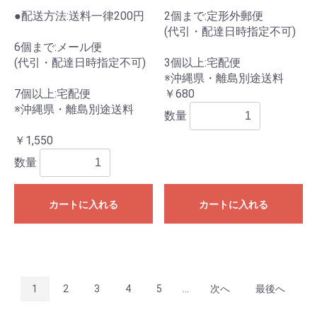
●配送方法:送料一律200円
2個まで:定形外郵便
(代引・配達日時指定不可)
6個まで:メール便
(代引・配達日時指定不可)
3個以上:宅配便
※沖縄県・離島別途送料
7個以上:宅配便
￥680
※沖縄県・離島別途送料
数量
￥1,550
数量
カートに入れる
カートに入れる
1
2
3
4
5
...
次へ
最後へ