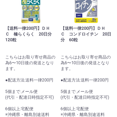
【送料一律200円】ＤＨ
【送料一律200円】ＤＨ
Ｃ 極らくらく 20日分
Ｃ コンドロイチン 20日
120粒
分 60粒
こちらはお取り寄せ商品の
こちらはお取り寄せ商品の
為6〜10日後の発送となり
為6〜10日後の発送となり
ます。
ます。
●配送方法:送料一律200円
●配送方法:送料一律200円
5個まで:メール便
5個まで:メール便
(代引・配達日時指定不可)
(代引・配達日時指定不可)
6個以上:宅配便
6個以上:宅配便
※沖縄県・離島別途送料
※沖縄県・離島別途送料