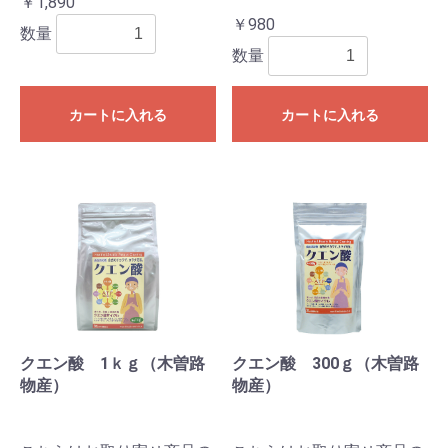
￥1,890
￥980
数量
数量
カートに入れる
カートに入れる
クエン酸 1ｋｇ（木曽路
クエン酸 300ｇ（木曽路
物産）
物産）