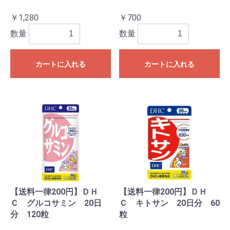
￥1,280
￥700
数量
数量
カートに入れる
カートに入れる
【送料一律200円】ＤＨ
【送料一律200円】ＤＨ
Ｃ グルコサミン 20日
Ｃ キトサン 20日分 60
分 120粒
粒