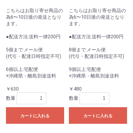
こちらはお取り寄せ商品の
こちらはお取り寄せ商品の
為6〜10日後の発送となり
為6〜10日後の発送となり
ます。
ます。
●配送方法:送料一律200円
●配送方法:送料一律200円
5個まで:メール便
8個まで:メール便
(代引・配達日時指定不可)
(代引・配達日時指定不可)
6個以上:宅配便
9個以上:宅配便
※沖縄県・離島別途送料
※沖縄県・離島別途送料
￥630
￥480
数量
数量
カートに入れる
カートに入れる