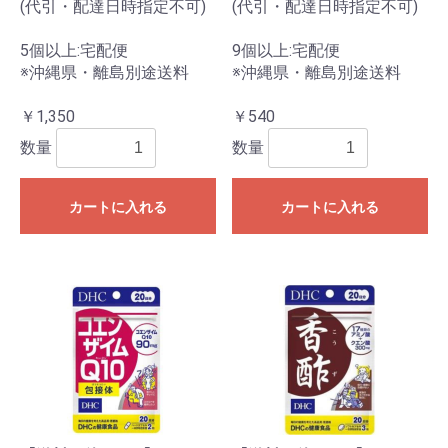
(代引・配達日時指定不可)
(代引・配達日時指定不可)
5個以上:宅配便
9個以上:宅配便
※沖縄県・離島別途送料
※沖縄県・離島別途送料
￥1,350
￥540
数量
数量
カートに入れる
カートに入れる