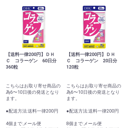
【送料一律200円】ＤＨ
【送料一律200円】ＤＨ
Ｃ コラーゲン 60日分
Ｃ コラーゲン 20日分
360粒
120粒
こちらはお取り寄せ商品の
こちらはお取り寄せ商品の
為6〜10日後の発送となり
為6〜10日後の発送となり
ます。
ます。
●配送方法:送料一律200円
●配送方法:送料一律200円
4個まで:メール便
8個まで:メール便