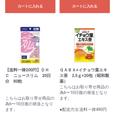
カートに入れる
カートに入れる
【送料一律200円】ＤＨ
ＧＡＢＡ+イチョウ葉エキ
Ｃ ニュースリム 20日
ス茶 2.5ｇ×20包（昭和製
分 80粒
薬）
こちらはお取り寄せ商品の
為6〜10日後の発送となり
こちらはお取り寄せ商品の
ます。
為6〜10日後の発送となり
ます。
●配送方法:送料一律490円