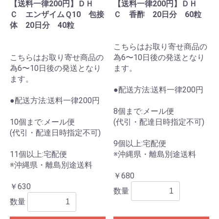
【送料一律200円】ＤＨ
【送料一律200円】ＤＨ
Ｃ エンザイムＱ10 包接
Ｃ 香酢 20日分 60粒
体 20日分 40粒
こちらはお取り寄せ商品の
こちらはお取り寄せ商品の
為6〜10日後の発送となり
為6〜10日後の発送となり
ます。
ます。
●配送方法:送料一律200円
●配送方法:送料一律200円
8個まで:メール便
10個まで:メール便
(代引・配達日時指定不可)
(代引・配達日時指定不可)
9個以上:宅配便
11個以上:宅配便
※沖縄県・離島別途送料
※沖縄県・離島別途送料
￥680
￥630
数量
数量