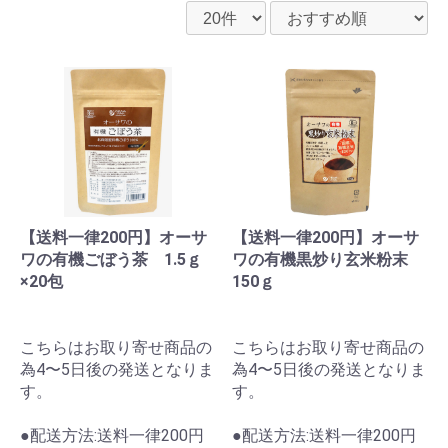
【送料一律200円】オーサ
【送料一律200円】オーサ
ワの有機ごぼう茶 1.5ｇ
ワの有機黒炒り玄米粉末
×20包
150ｇ
こちらはお取り寄せ商品の
こちらはお取り寄せ商品の
為4〜5日後の発送となりま
為4〜5日後の発送となりま
す。
す。
●配送方法:送料一律200円
●配送方法:送料一律200円