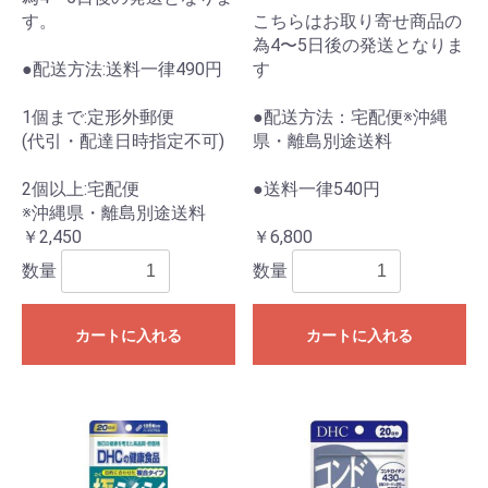
す。
こちらはお取り寄せ商品の
為4〜5日後の発送となりま
●配送方法:送料一律490円
す
1個まで:定形外郵便
●配送方法：宅配便※沖縄
(代引・配達日時指定不可)
県・離島別途送料
2個以上:宅配便
●送料一律540円
※沖縄県・離島別途送料
￥2,450
￥6,800
数量
数量
カートに入れる
カートに入れる