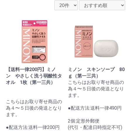
【送料一律200円】ミノ
ミノン スキンソープ 80
ン やさしく洗う弱酸性タ
ｇ（第一三共）
オル 1枚（第一三共）
こちらはお取り寄せ商品の
為４〜５日後の発送となり
ます。
こちらはお取り寄せ商品の
為４〜５日後の発送となり
●配送方法:送料一律490円
ます。
2個:定形外郵便
●配送方法:送料一律200円
(代引・配達日時指定不可)