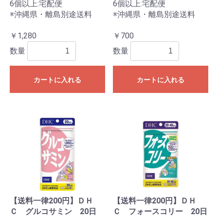
6個以上:宅配便
6個以上:宅配便
※沖縄県・離島別途送料
※沖縄県・離島別途送料
￥1,280
￥700
数量
数量
カートに入れる
カートに入れる
【送料一律200円】ＤＨ
【送料一律200円】ＤＨ
Ｃ グルコサミン 20日
Ｃ フォースコリー 20日