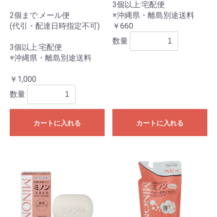
3個以上:宅配便
2個まで:メール便
※沖縄県・離島別途送料
(代引・配達日時指定不可)
￥660
数量
3個以上:宅配便
※沖縄県・離島別途送料
￥1,000
数量
カートに入れる
カートに入れる