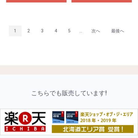
1
2
3
4
5
...
次へ
最後へ
こちらでも販売しています!