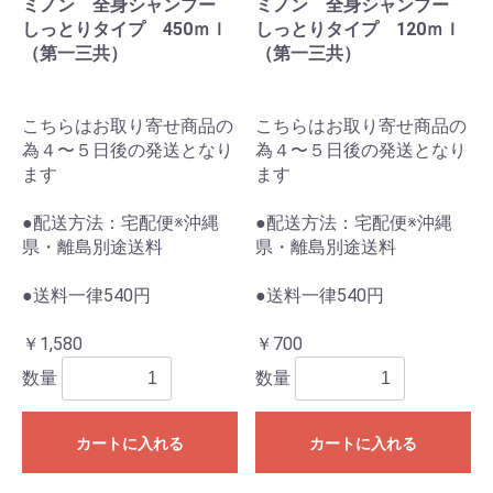
ミノン 全身シャンプー
ミノン 全身シャンプー
しっとりタイプ 450ｍｌ
しっとりタイプ 120ｍｌ
（第一三共）
（第一三共）
こちらはお取り寄せ商品の
こちらはお取り寄せ商品の
為４〜５日後の発送となり
為４〜５日後の発送となり
ます
ます
●配送方法：宅配便※沖縄
●配送方法：宅配便※沖縄
県・離島別途送料
県・離島別途送料
●送料一律540円
●送料一律540円
￥1,580
￥700
数量
数量
カートに入れる
カートに入れる