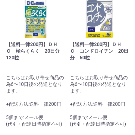
【送料一律200円】ＤＨ
【送料一律200円】ＤＨ
Ｃ 極らくらく 20日分
Ｃ コンドロイチン 20日
120粒
分 60粒
こちらはお取り寄せ商品の
こちらはお取り寄せ商品の
為6〜10日後の発送となり
為6〜10日後の発送となり
ます。
ます。
●配送方法:送料一律200円
●配送方法:送料一律200円
5個まで:メール便
5個まで:メール便
(代引・配達日時指定不可)
(代引・配達日時指定不可)