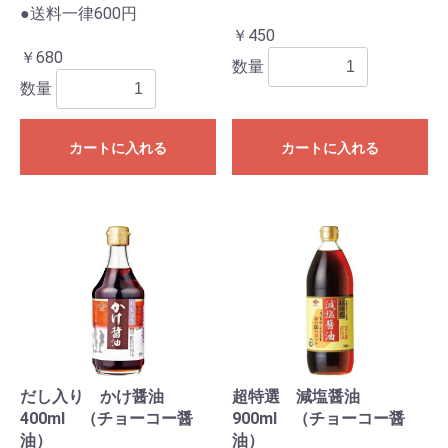
●送料一律600円
￥450
￥680
数量
数量
カートに入れる
カートに入れる
だし入り かけ醤油
超特選 減塩醤油
400ml （チョーコー醤
900ml （チョーコー醤
油）
油）