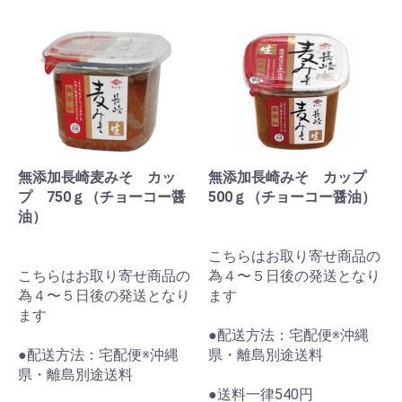
無添加長崎麦みそ カッ
無添加長崎みそ カップ
プ 750ｇ（チョーコー醤
500ｇ（チョーコー醤油）
油）
こちらはお取り寄せ商品の
こちらはお取り寄せ商品の
為４〜５日後の発送となり
為４〜５日後の発送となり
ます
ます
●配送方法：宅配便※沖縄
●配送方法：宅配便※沖縄
県・離島別途送料
県・離島別途送料
●送料一律540円