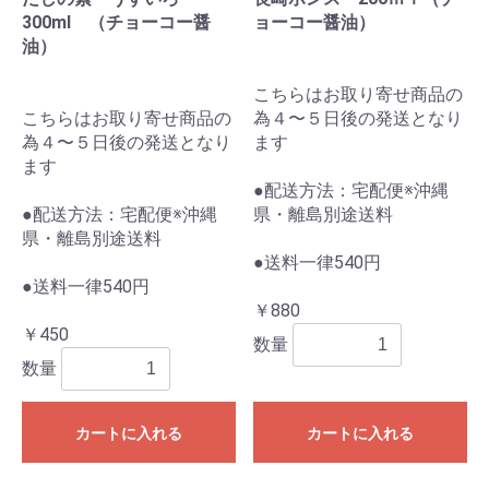
300ml （チョーコー醤
ョーコー醤油）
油）
こちらはお取り寄せ商品の
こちらはお取り寄せ商品の
為４〜５日後の発送となり
為４〜５日後の発送となり
ます
ます
●配送方法：宅配便※沖縄
●配送方法：宅配便※沖縄
県・離島別途送料
県・離島別途送料
●送料一律540円
●送料一律540円
￥880
￥450
数量
数量
カートに入れる
カートに入れる