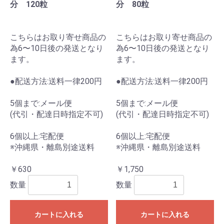
分 120粒
分 80粒
こちらはお取り寄せ商品の
こちらはお取り寄せ商品の
為6〜10日後の発送となり
為6〜10日後の発送となり
ます。
ます。
●配送方法:送料一律200円
●配送方法:送料一律200円
5個まで:メール便
5個まで:メール便
(代引・配達日時指定不可)
(代引・配達日時指定不可)
6個以上:宅配便
6個以上:宅配便
※沖縄県・離島別途送料
※沖縄県・離島別途送料
￥630
￥1,750
数量
数量
カートに入れる
カートに入れる