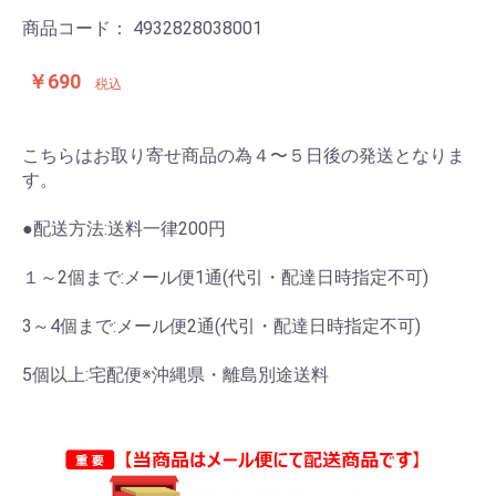
商品コード：
4932828038001
￥690
税込
こちらはお取り寄せ商品の為４〜５日後の発送となりま
す。
●配送方法:送料一律200円
１～2個まで:メール便1通(代引・配達日時指定不可)
3～4個まで:メール便2通(代引・配達日時指定不可)
5個以上:宅配便※沖縄県・離島別途送料