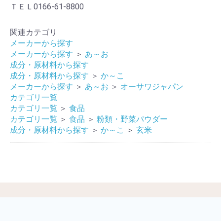
ＴＥＬ0166-61-8800
関連カテゴリ
メーカーから探す
メーカーから探す
＞
あ～お
成分・原材料から探す
成分・原材料から探す
＞
か～こ
メーカーから探す
＞
あ～お
＞
オーサワジャパン
カテゴリ一覧
カテゴリ一覧
＞
食品
カテゴリ一覧
＞
食品
＞
粉類・野菜パウダー
成分・原材料から探す
＞
か～こ
＞
玄米