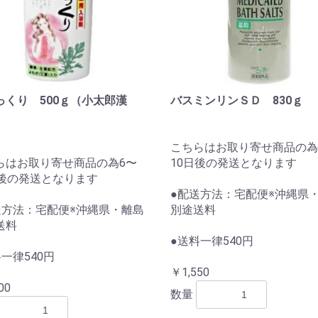
っくり 500ｇ（小太郎漢
バスミンリンＳＤ 830ｇ
こちらはお取り寄せ商品の為
らはお取り寄せ商品の為6〜
10日後の発送となります
日後の発送となります
●配送方法：宅配便※沖縄県
送方法：宅配便※沖縄県・離島
別途送料
送料
●送料一律540円
一律540円
￥1,550
00
数量