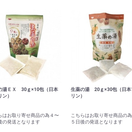
の湯ＥＸ 30ｇ×10包（日本
生薬の湯 20ｇ×30包（日
リン）
リン）
らはお取り寄せ商品の為４〜
こちらはお取り寄せ商品の為
後の発送となります
５日後の発送となります