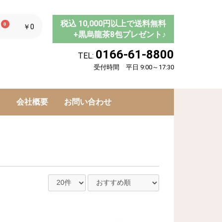
税込 10,000円以上で送料無料
0
￥0
+黒烏龍茶8包プレゼント♪
0166-61-8800
TEL:
受付時間 平日 9:00～17:30
ド
会社概要
お問い合わせ