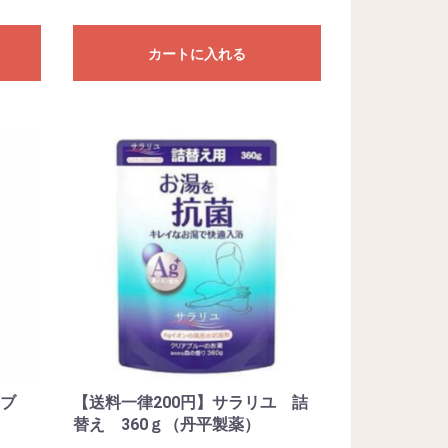
カートに入れる
ーブ
【送料一律200円】サラリユ 詰
替え 360ｇ（丹平製薬）