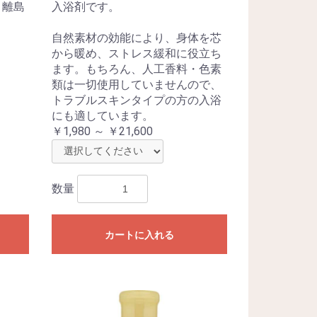
・離島
入浴剤です。
自然素材の効能により、身体を芯
から暖め、ストレス緩和に役立ち
ます。もちろん、人工香料・色素
類は一切使用していませんので、
トラブルスキンタイプの方の入浴
にも適しています。
￥1,980 ～ ￥21,600
数量
カートに入れる