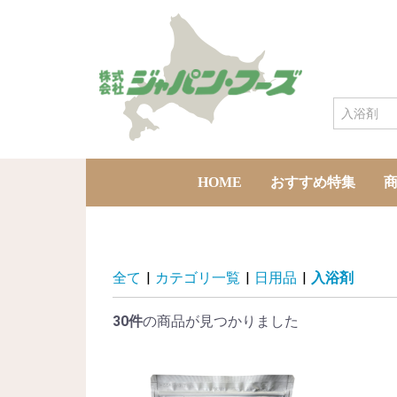
HOME
おすすめ特集
全て
|
カテゴリ一覧
|
日用品
|
入浴剤
30件
の商品が見つかりました