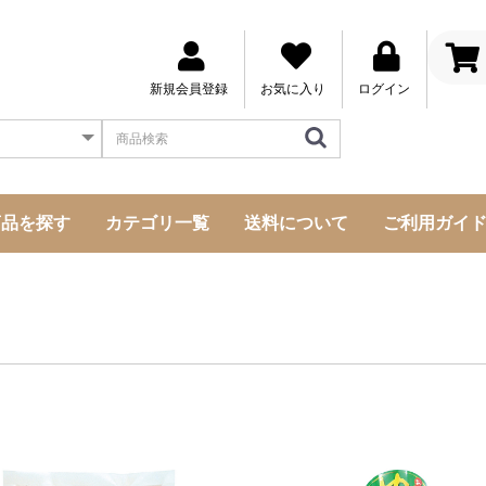
新規会員登録
お気に入り
ログイン
商品を探す
カテゴリ一覧
送料について
ご利用ガイ
成分・原材料から探す
メーカーから探す
お悩み事から探す
気になる所から探す