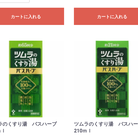
カートに入れる
カートに入れる
ラのくすり湯 バスハーブ
ツムラのくすり湯 バスハ
ｍｌ
210ｍｌ