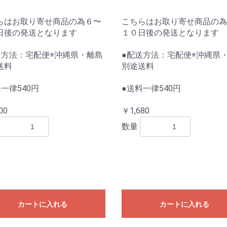
らはお取り寄せ商品の為６〜
こちらはお取り寄せ商品の為
日後の発送となります
１０日後の発送となります
送方法：宅配便※沖縄県・離島
●配送方法：宅配便※沖縄県
送料
別途送料
一律540円
●送料一律540円
00
￥1,680
数量
カートに入れる
カートに入れる