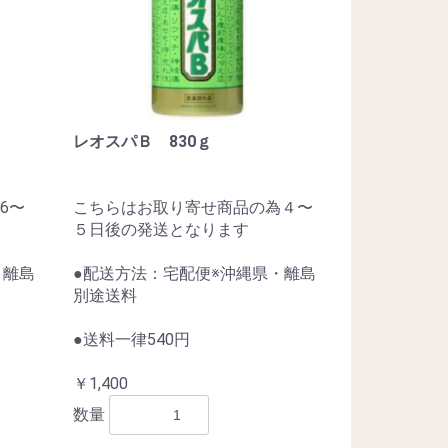
レオスパＢ 830ｇ
6〜
こちらはお取り寄せ商品の為４〜
５日後の発送となります
・離島
●配送方法：宅配便※沖縄県・離島
別途送料
●送料一律540円
￥1,400
数量