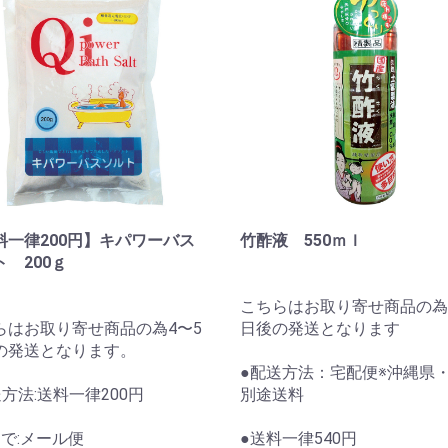
料一律200円】キパワーバス
竹酢液 550ｍｌ
 200ｇ
こちらはお取り寄せ商品の為
らはお取り寄せ商品の為4〜5
日後の発送となります
の発送となります。
●配送方法：宅配便※沖縄県
方法:送料一律200円
別途送料
まで:メール便
●送料一律540円