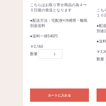
こちらはお取り寄せ商品の為４〜
５日後の発送となります
こち
１０
●配送方法：宅配便※沖縄県・離島
別途送料
●配
別途
●送料一律540円
●送料
￥2,160
￥3,3
数量
数量
カートに入れる