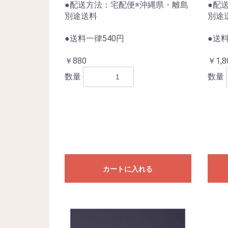
●配送方法：宅配便※沖縄県・離島
●配
別途送料
別途
●送料一律540円
●送料
￥880
￥1,8
数量
数量
カートに入れる