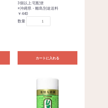
3個以上:宅配便
※沖縄県・離島別途送料
￥440
数量
カートに入れる