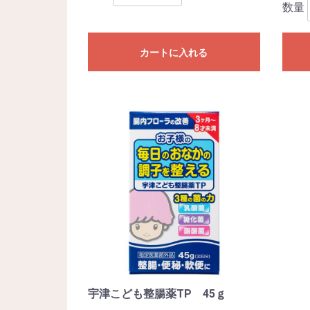
数量
カートに入れる
宇津こども整腸薬TP 45ｇ