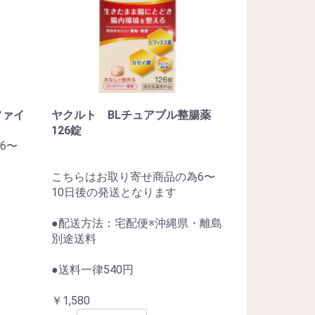
ファイ
ヤクルト BLチュアブル整腸薬
126錠
6〜
こちらはお取り寄せ商品の為6〜
10日後の発送となります
●配送方法：宅配便※沖縄県・離島
別途送料
●送料一律540円
￥1,580