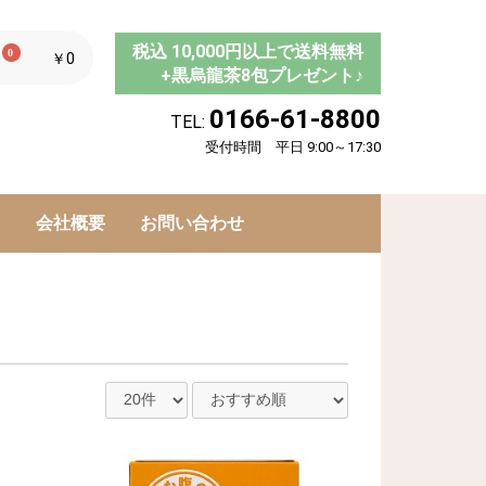
税込 10,000円以上で送料無料
0
￥0
+黒烏龍茶8包プレゼント♪
0166-61-8800
TEL:
受付時間 平日 9:00～17:30
ド
会社概要
お問い合わせ