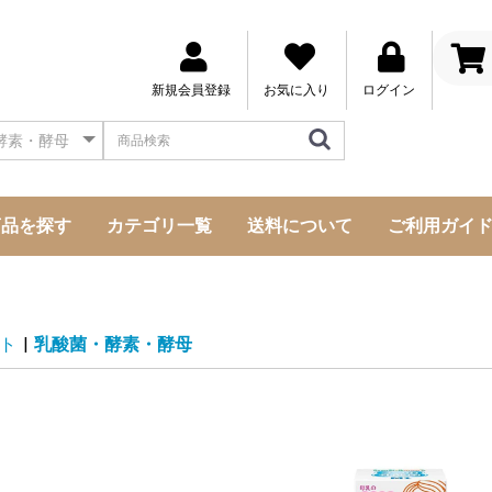
新規会員登録
お気に入り
ログイン
商品を探す
カテゴリ一覧
送料について
ご利用ガイ
成分・原材料から探す
メーカーから探す
お悩み事から探す
気になる所から探す
ト
|
乳酸菌・酵素・酵母