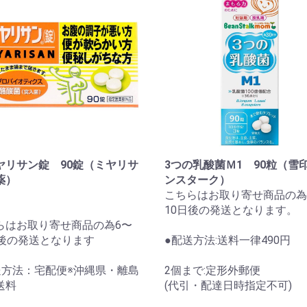
ヤリサン錠 90錠（ミヤリサ
3つの乳酸菌Ｍ1 90粒（雪
薬）
ンスターク）
こちらはお取り寄せ商品の為
10日後の発送となります。
らはお取り寄せ商品の為6〜
日後の発送となります
●配送方法:送料一律490円
送方法：宅配便※沖縄県・離島
2個まで:定形外郵便
送料
(代引・配達日時指定不可)