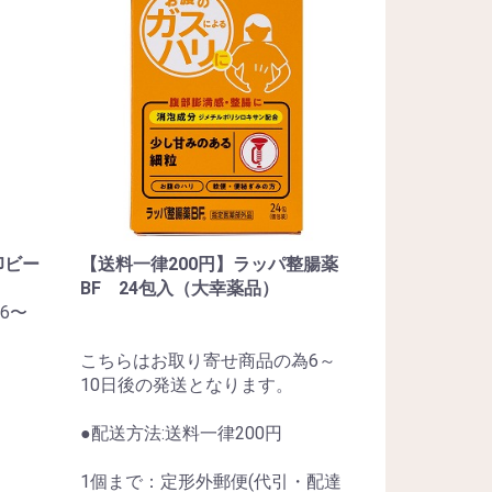
印ビー
【送料一律200円】ラッパ整腸薬
BF 24包入（大幸薬品）
6〜
こちらはお取り寄せ商品の為6～
10日後の発送となります。
●配送方法:送料一律200円
1個まで：定形外郵便(代引・配達