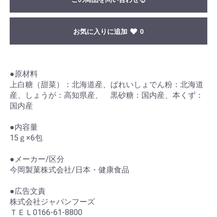
お気に入りに追加
0
●原材料
上白糖（甜菜）：北海道産、ばれいしょでん粉：北海道
産、しょうが：高知県産、 黒砂糖：国内産、本くず：
国内産
●内容量
15ｇ×6包
●メーカー/区分
今岡製菓株式会社/日本・健康食品
●広告文責
株式会社ジャパンフーズ
ＴＥＬ0166-61-8800