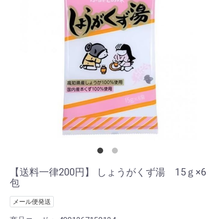
【送料一律200円】 しょうがくず湯 15ｇ×6
包
メール便発送