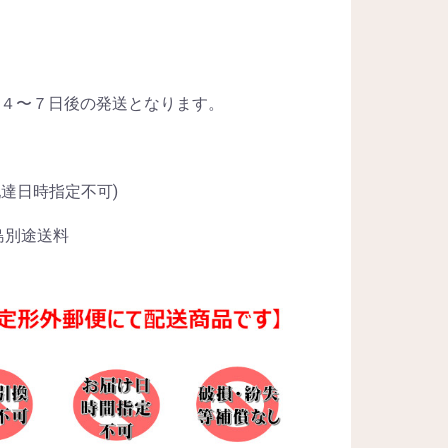
４〜７日後の発送となります。
配達日時指定不可)
島別途送料