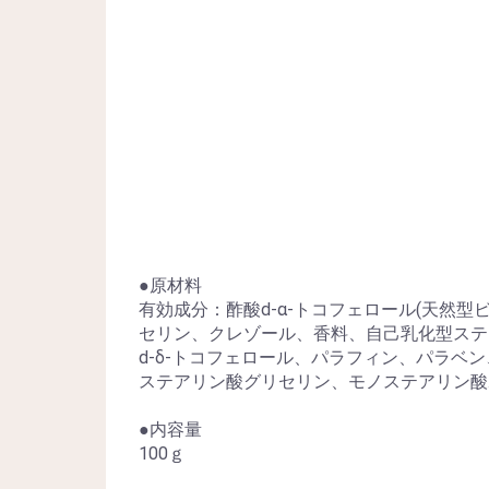
●原材料
有効成分：酢酸d-α-トコフェロール(天然
セリン、クレゾール、香料、自己乳化型ステ
d-δ-トコフェロール、パラフィン、パラ
ステアリン酸グリセリン、モノステアリン酸
●内容量
100ｇ