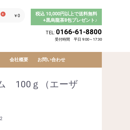
税込 10,000円以上で送料無料
0
￥0
+黒烏龍茶8包プレゼント♪
0166-61-8800
TEL:
受付時間 平日 9:00～17:30
ド
会社概要
お問い合わせ
ム 100ｇ（エーザ
2