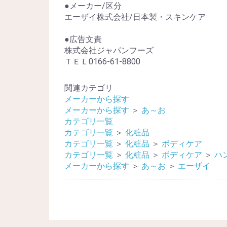
●メーカー/区分
エーザイ株式会社/日本製・スキンケア
●広告文責
株式会社ジャパンフーズ
ＴＥＬ0166-61-8800
関連カテゴリ
メーカーから探す
メーカーから探す
＞
あ～お
カテゴリ一覧
カテゴリ一覧
＞
化粧品
カテゴリ一覧
＞
化粧品
＞
ボディケア
カテゴリ一覧
＞
化粧品
＞
ボディケア
＞
ハ
メーカーから探す
＞
あ～お
＞
エーザイ