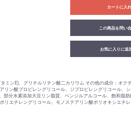
カートに入
この商品を問い
お気に入りに追
型ビタミンE)、グリチルリチン酸二カリウム その他の成分：オ
アリン酸プロピレングリコール、ジプロピレングリコール、シ
ベン、部分水素添加大豆リン脂質、ベンジルアルコール、飽和脂
ポリエチレングリコール、モノステアリン酸ポリオキシエチレ