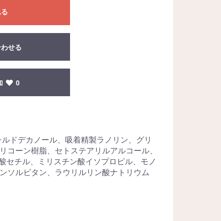
れる
合わせる
加
0
クチルドデカノール、吸着精製ラノリン、グリ
リコーン樹脂、セトステアリルアルコール、
肪酸セチル、ミリスチン酸イソプロピル、モノ
ンソルビタン、ラウリルリン酸ナトリウム