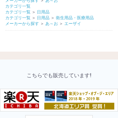
メーカーから探す
＞
あ～お
カテゴリ一覧
カテゴリ一覧
＞
日用品
カテゴリ一覧
＞
日用品
＞
衛生用品・医療用品
メーカーから探す
＞
あ～お
＞
エーザイ
こちらでも販売しています!