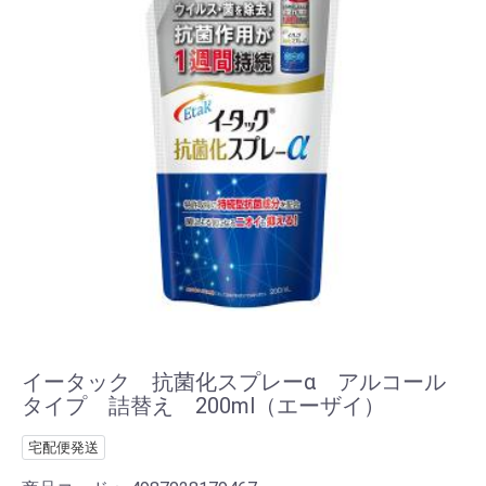
イータック 抗菌化スプレーα アルコール
タイプ 詰替え 200ml（エーザイ）
宅配便発送