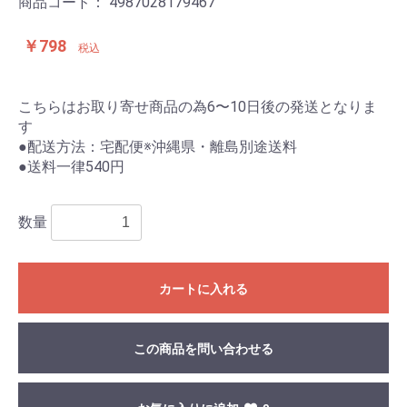
商品コード：
4987028179467
￥798
税込
こちらはお取り寄せ商品の為6〜10日後の発送となりま
す
●配送方法：宅配便※沖縄県・離島別途送料
●送料一律540円
数量
カートに入れる
この商品を問い合わせる