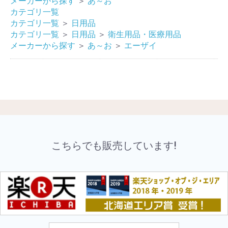
メーカーから探す
＞
あ～お
カテゴリ一覧
カテゴリ一覧
＞
日用品
カテゴリ一覧
＞
日用品
＞
衛生用品・医療用品
メーカーから探す
＞
あ～お
＞
エーザイ
こちらでも販売しています!