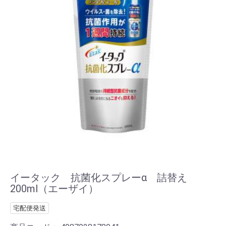
イータック 抗菌化スプレーα 詰替え
200ml（エーザイ）
宅配便発送