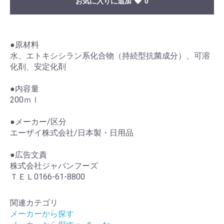
お気に入りに追加
0
●原材料
水、エトキシシラン系化合物（持続型抗菌成分）、可溶
化剤、安定化剤
●内容量
200ｍｌ
●メーカー/区分
エーザイ株式会社/日本製・日用品
●広告文責
株式会社ジャパンフーズ
ＴＥＬ0166-61-8800
関連カテゴリ
メーカーから探す