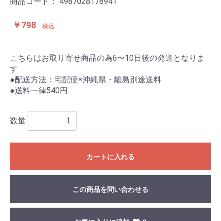
商品コード：
4987028178941
￥798
税込
こちらはお取り寄せ商品の為6〜10日後の発送となりま
す
●配送方法：宅配便※沖縄県・離島別途送料
●送料一律540円
数量
カートに入れる
この商品を問い合わせる